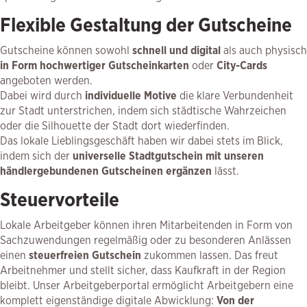
Flexible Gestaltung der Gutscheine
Gutscheine können sowohl
schnell und digital
als auch physisch
in Form hochwertiger Gutscheinkarten
oder
City-Cards
angeboten werden.
Dabei wird durch
individuelle Motive
die klare Verbundenheit
zur Stadt unterstrichen, indem sich städtische Wahrzeichen
oder die Silhouette der Stadt dort wiederfinden.
Das lokale Lieblingsgeschäft haben wir dabei stets im Blick,
indem sich der
universelle Stadtgutschein mit unseren
händlergebundenen Gutscheinen ergänzen
lässt.
Steuervorteile
Lokale Arbeitgeber können ihren Mitarbeitenden in Form von
Sachzuwendungen regelmäßig oder zu besonderen Anlässen
einen
steuerfreien Gutschein
zukommen lassen. Das freut
Arbeitnehmer und stellt sicher, dass Kaufkraft in der Region
bleibt. Unser Arbeitgeberportal ermöglicht Arbeitgebern eine
komplett eigenständige digitale Abwicklung:
Von der