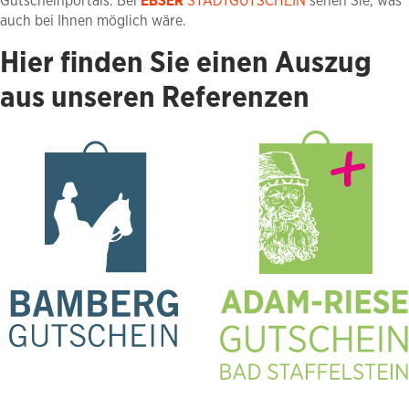
Gutscheinportals. Bei
EBSER
STADTGUTSCHEIN
sehen Sie, was
auch bei Ihnen möglich wäre.
Hier finden Sie einen Auszug
aus unseren Referenzen