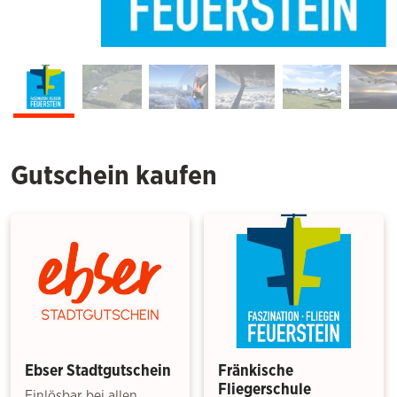
Gutschein kaufen
Ebser Stadtgutschein
Fränkische
Fliegerschule
Einlösbar bei allen