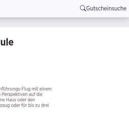
Gutscheinsuche
hule
Einführungs-Flug mit einem
 Perspektiven auf die
gene Haus oder den
eug oder für bis zu drei