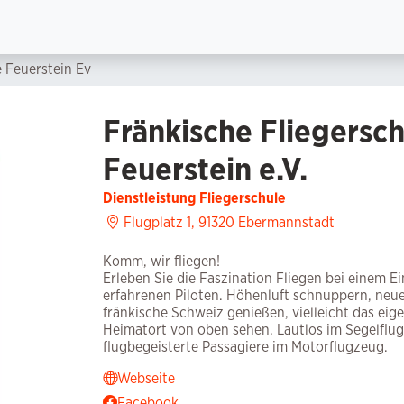
e Feuerstein Ev
Fränkische Fliegersc
Feuerstein e.V.
Dienstleistung Fliegerschule
Flugplatz 1, 91320 Ebermannstadt
Komm, wir fliegen!
Erleben Sie die Faszination Fliegen bei einem 
erfahrenen Piloten. Höhenluft schnuppern, neue
fränkische Schweiz genießen, vielleicht das ei
Heimatort von oben sehen. Lautlos im Segelflugz
flugbegeisterte Passagiere im Motorflugzeug.
Webseite
Facebook